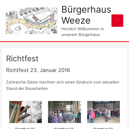
Zum
Bürgerhaus
Inhalt
springen
Weeze
Haup
Herzlich Willkommen in
unserem Bürgerhaus
Richtfest
Richtfest 23. Januar 2016
Zahlreiche Gäste machten sich einen Eindruck vom aktuellen
Stand der Bauarbeiten.