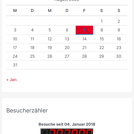
M
D
M
D
F
S
S
1
2
3
4
5
6
7
8
9
10
11
12
13
14
15
16
17
18
19
20
21
22
23
24
25
26
27
28
29
30
31
« Jan.
Besucherzähler
Besuche seit 04. Januar 2018