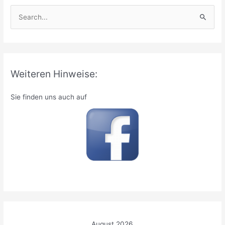
S
u
c
h
e
Weiteren Hinweise:
n
n
Sie finden uns auch auf
a
c
h
:
August 2026