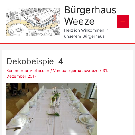
Zum
Bürgerhaus
Inhalt
springen
Weeze
Haup
Herzlich Willkommen in
unserem Bürgerhaus
Dekobeispiel 4
Kommentar verfassen
/ Von
buergerhausweeze
/
31.
Dezember 2017