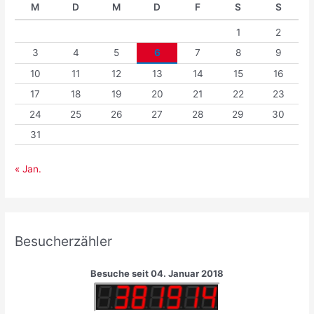
M
D
M
D
F
S
S
1
2
3
4
5
6
7
8
9
10
11
12
13
14
15
16
17
18
19
20
21
22
23
24
25
26
27
28
29
30
31
« Jan.
Besucherzähler
Besuche seit 04. Januar 2018