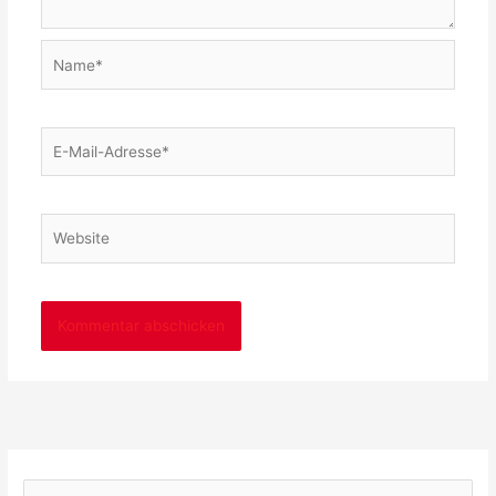
Name*
E-
Mail-
Adresse*
Website
S