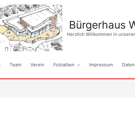
Bürgerhaus 
Herzlich Willkommen in unser
s
Team
Verein
Fotoalben
Impressum
Daten