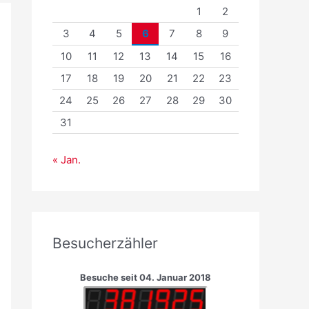
1
2
3
4
5
6
7
8
9
10
11
12
13
14
15
16
17
18
19
20
21
22
23
24
25
26
27
28
29
30
31
« Jan.
Besucherzähler
Besuche seit 04. Januar 2018