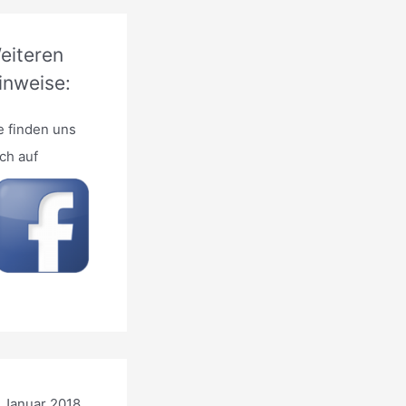
eiteren
inweise:
e finden uns
ch auf
Januar 2018