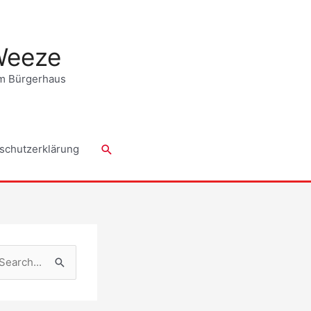
Weeze
em Bürgerhaus
Suchen
schutzerklärung